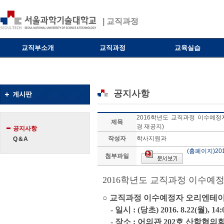
| 교직과정
교직부소개
교직과정
교육실습
공지사항
2016학년도 교직과정 이수예정
제목
경 재공지)
공지사항
작성자
학사지원과
Q＆A
(홈페이지)2
첨부파일
2016학년도 교직과정 이수예
○ 교직과정 이수예정자 오리엔테
- 일시 : (당초) 2016. 8.22(월), 14
- 장소 : 어의관 202호 산학협의