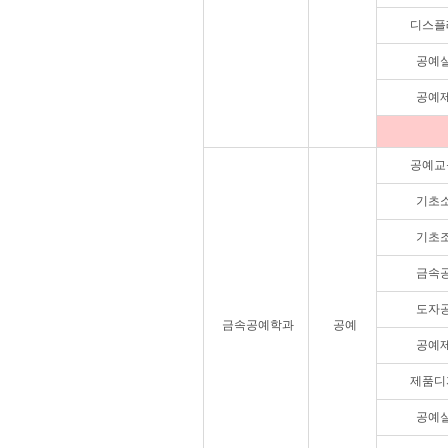
디스플
공예
공예
공예교
기초
기초
금속
도자
금속공예학과
공예
공예
제품디
공예