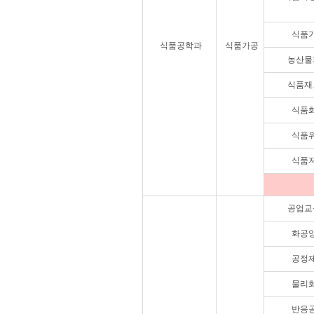
식품
식품공학과
식품가공
농산물
식품재
식품
식품
식품
공업교
화공
공정
물리
반응