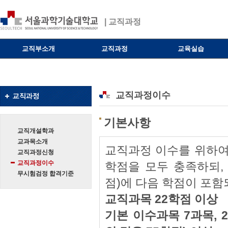
| 교직과정
교직부소개
교직과정
교육실습
교직과정이수
기본사항
교직개설학과
교과목소개
교직과정 이수를 위하여
교직과정신청
교직과정이수
학점을 모두 충족하되, 
무시험검정 합격기준
점)에 다음 학점이 포함
교직과목 22학점 이상
기본 이수과목 7과목, 