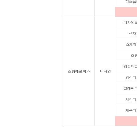
디스플
디자인
색채
스케치
조
컴퓨터
조형예술학과
디자인
영상디
그래픽
시각디
제품디