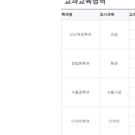
교과교육영역
학과명
표시과목
교
신소재공학과
요업
정밀화학과
화공
식품공학과
식품가공
디자인학과
디자인